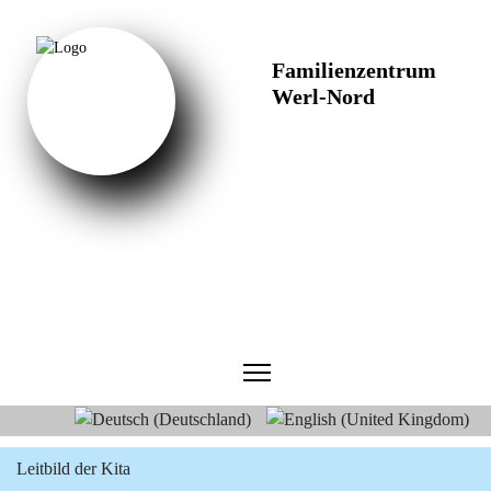
Familienzentrum
Werl-Nord
Sprache auswählen
Leitbild der Kita