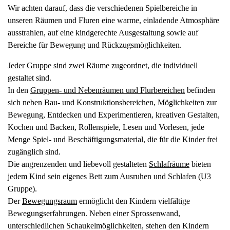
Wir achten darauf, dass die verschiedenen Spielbereiche in
unseren Räumen und Fluren eine warme, einladende Atmosphäre
ausstrahlen, auf eine kindgerechte Ausgestaltung sowie auf
Bereiche für Bewegung und Rückzugsmöglichkeiten.
Jeder Gruppe sind zwei Räume zugeordnet, die individuell
gestaltet sind.
In den
Gruppen- und Nebenräumen und Flurbereichen
befinden
sich neben Bau- und Konstruktionsbereichen, Möglichkeiten zur
Bewegung, Entdecken und Experimentieren, kreativen Gestalten,
Kochen und Backen, Rollenspiele, Lesen und Vorlesen, jede
Menge Spiel- und Beschäftigungsmaterial, die für die Kinder frei
zugänglich sind.
Die angrenzenden und liebevoll gestalteten
Schlafräume
bieten
jedem Kind sein eigenes Bett zum Ausruhen und Schlafen (U3
Gruppe).
Der
Bewegungsraum
ermöglicht den Kindern vielfältige
Bewegungserfahrungen. Neben einer Sprossenwand,
unterschiedlichen Schaukelmöglichkeiten, stehen den Kindern