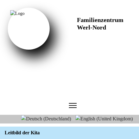
Familienzentrum
Werl-Nord
Sprache auswählen
Leitbild der Kita