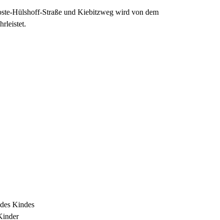
roste-Hülshoff-Straße und Kiebitzweg wird von dem
rleistet.
-des Kindes
Kinder