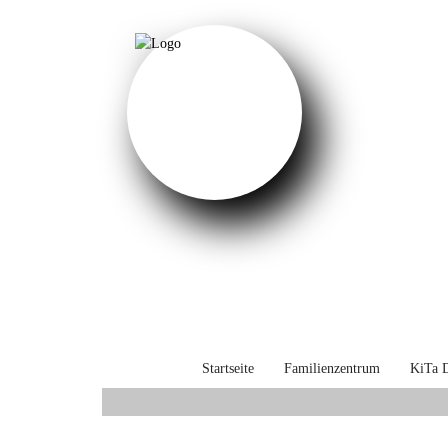
Startseite
Familienzentrum
KiTa D
Sprache auswählen