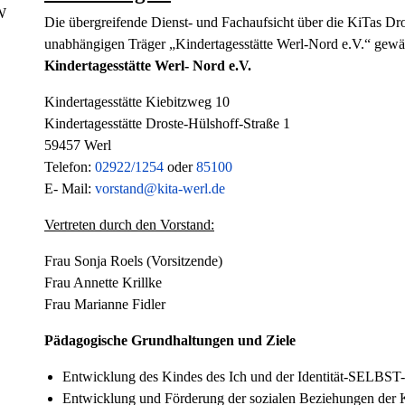
Die übergreifende Dienst- und Fachaufsicht über die KiTas D
unabhängigen Träger „Kindertagesstätte Werl-Nord e.V.“ gewäh
Kindertagesstätte Werl- Nord e.V.
Kindertagesstätte Kiebitzweg 10
Kindertagesstätte Droste-Hülshoff-Straße 1
59457 Werl
Telefon:
02922/1254
oder
85100
E- Mail:
vorstand@kita-werl.de
Vertreten durch den Vorstand:
Frau Sonja Roels (Vorsitzende)
Frau Annette Krillke
Frau Marianne Fidler
Pädagogische Grundhaltungen und Ziele
Entwicklung des Kindes des Ich und der Identität-SELBST
Entwicklung und Förderung der sozialen Beziehungen der 