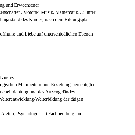
ung und Erwachsener
ssenschaften, Motorik, Musik, Mathematik…) unter
klungsstand des Kindes, nach dem Bildungsplan
Hoffnung und Liebe auf unterschiedlichen Ebenen
 Kindes
ogischen Mitarbeitern und Erziehungsberechtigten
nneneinrichtung und des Außengeländes
eiterentwicklung/Weiterbildung der tätigen
, Ärzten, Psychologen…) Fachberatung und