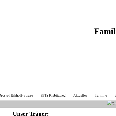
Famil
roste-Hülshoff-Straße
KiTa Kiebitzweg
Aktuelles
Termine
Unser Träger: