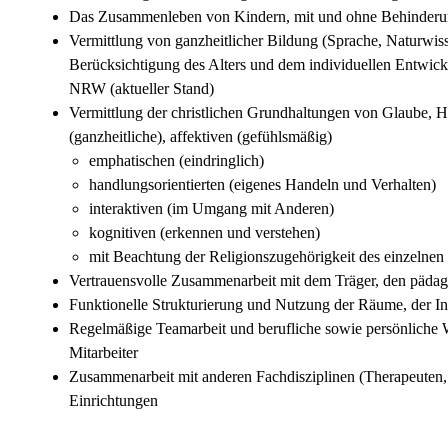
Das Zusammenleben von Kindern, mit und ohne Behinder
Vermittlung von ganzheitlicher Bildung (Sprache, Naturwi
Berücksichtigung des Alters und dem individuellen Entwic
NRW (aktueller Stand)
Vermittlung der christlichen Grundhaltungen von Glaube, 
(ganzheitliche), affektiven (gefühlsmäßig)
emphatischen (eindringlich)
handlungsorientierten (eigenes Handeln und Verhalten)
interaktiven (im Umgang mit Anderen)
kognitiven (erkennen und verstehen)
mit Beachtung der Religionszugehörigkeit des einzelnen
Vertrauensvolle Zusammenarbeit mit dem Träger, den pädag
Funktionelle Strukturierung und Nutzung der Räume, der I
Regelmäßige Teamarbeit und berufliche sowie persönliche W
Mitarbeiter
Zusammenarbeit mit anderen Fachdisziplinen (Therapeuten
Einrichtungen